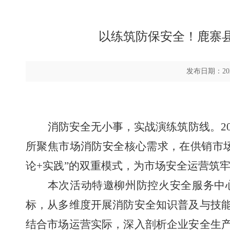
​以练筑防保安全！鹿
发布日期：20
消防安全无小事，实战演练筑防线。20
所聚焦市场消防安全核心需求，在供销市
论+实践”的双重模式，为市场安全运营筑
本次活动特邀柳州防控火安全服务中
标，从多维度开展消防安全知识普及与技
结合市场运营实际，深入剖析企业安全生