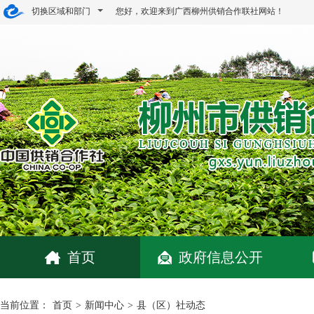
切换区域和部门
您好，欢迎来到广西柳州供销合作联社网站！
首页
政府信息公开
当前位置：
首页
>
新闻中心
>
县（区）社动态