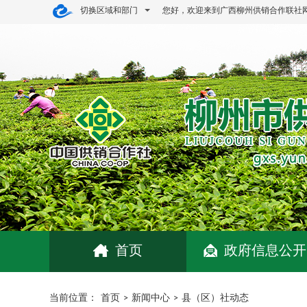
切换区域和部门
您好，欢迎来到广西柳州供销合作联社
首页
政府信息公开
当前位置：
首页
>
新闻中心
>
县（区）社动态