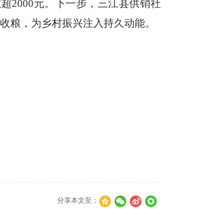
收超
2000
元。下一步，三江县供销社
收粮，为乡村振兴注入持久动能。
分享本文至：