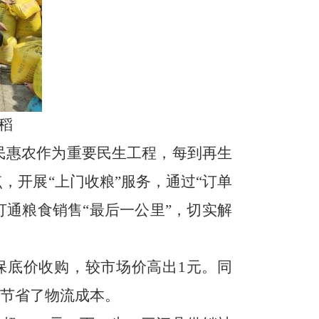
稻
民惠农作为重要民生工程，每到再生
，开展“上门收粮”服务，通过
“
订单
打通粮食销售“最后一公里”，切实解
保底价收购，较市场价高出
1
元。同
节省了物流成本。